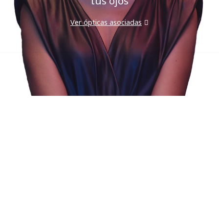
tus ojos
Ver ópticas asociadas